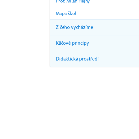
Prof. Milan Hejný
Mapa škol
Z čeho vycházíme
Klíčové principy
Didaktická prostředí