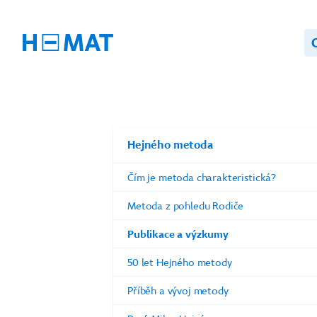
Hejného metoda
Čím je metoda charakteristická?
Metoda z pohledu Rodiče
Publikace a výzkumy
50 let Hejného metody
Příběh a vývoj metody