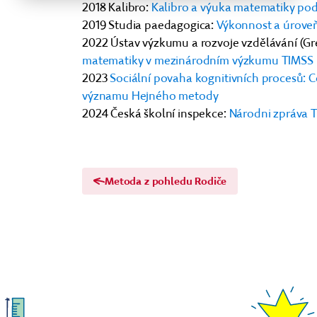
2018 Kalibro:
Kalibro a výuka matematiky pod
2019 Studia paedagogica:
Výkonnost a úrove
2022
Ústav výzkumu a rozvoje vzdělávání (Gre
matematiky v mezinárodním výzkumu TIMSS
2023
Sociální povaha kognitivních procesů: 
významu Hejného metody
2024 Česká školní inspekce:
Národni zpráva T
Metoda z pohledu Rodiče