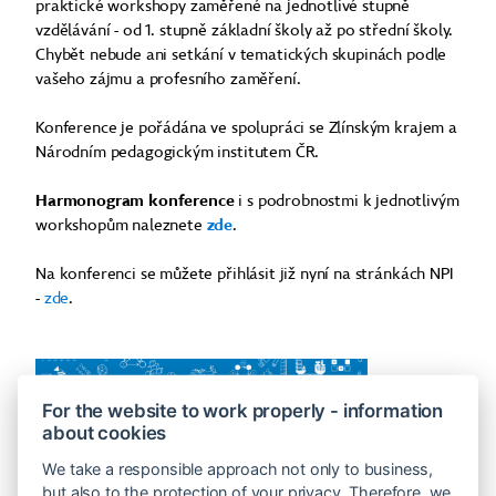
praktické workshopy zaměřené na jednotlivé stupně
vzdělávání - od 1. stupně základní školy až po střední školy.
Chybět nebude ani setkání v tematických skupinách podle
vašeho zájmu a profesního zaměření.
Konference je pořádána ve spolupráci se Zlínským krajem a
Národním pedagogickým institutem ČR.
H
armonogram konference
i s podrobnostmi k jednotlivým
workshopům naleznete
zde
.
Na konferenci se můžete přihlásit již nyní na stránkách NPI
-
zde
.
For the website to work properly - information
about cookies
We take a responsible approach not only to business,
but also to the protection of your privacy. Therefore, we