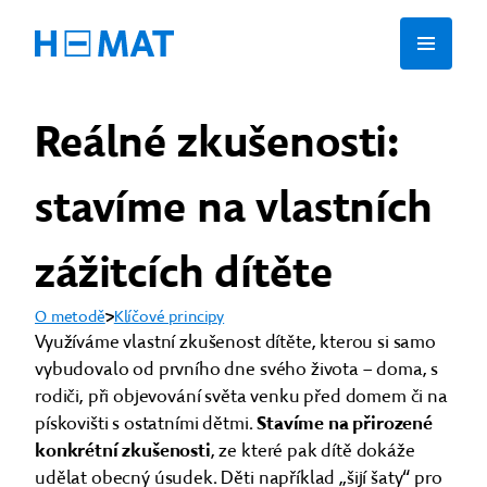
Reálné zkušenosti:
stavíme na vlastních
zážitcích dítěte
O metodě
Klíčové principy
Využíváme vlastní zkušenost dítěte, kterou si samo
vybudovalo od prvního dne svého života – doma, s
rodiči, při objevování světa venku před domem či na
pískovišti s ostatními dětmi.
Stavíme na přirozené
konkrétní zkušenosti
, ze které pak dítě dokáže
udělat obecný úsudek. Děti například „šijí šaty“ pro