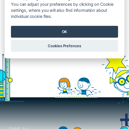
You can adjust your preferences by clicking on Cookie
Certifikovaní lektoři
settings, where you will also find information about
individual cookie files.
OK
Cookies Prefences
H-mat, z.ú.