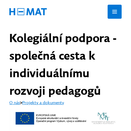
Kolegiální podpora -
společná cesta k
individuálnímu
rozvoji pedagogů
O nás
Projekty a dokumenty