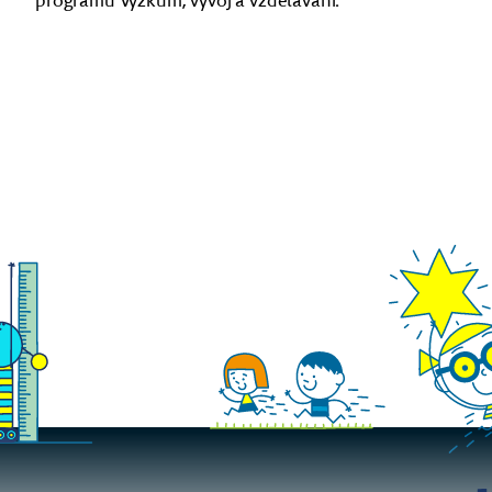
programu Výzkum, vývoj a vzdělávání.