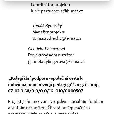
Koordinátor projektu
lucie.pastuchova@h-mat.cz
Tomáš Rychecký
Manažer projektu
tomas.rychecky@h-mat.cz
Gabriela Tylingerová
Projektový administrátor
gabriela.tylingerova@h-mat.cz
„Kolegiální podpora - společná cesta k
individuálnímu rozvoji pedagogů“, reg. č. proj.:
CZ.02.3.68/0.0/0.0/16_010/0000507
Projekt je financován Evropským sociálním fondem
a státním rozpočtem ČR v rámci Operačního