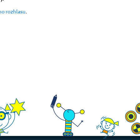
ho rozhlasu
.