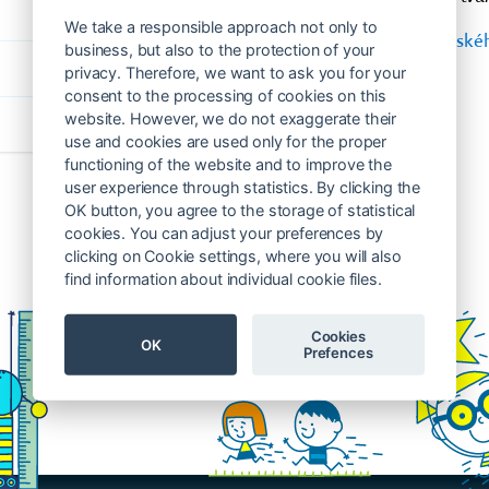
We take a responsible approach not only to
Celý článek je k dispozici na
stránkách České
business, but also to the protection of your
privacy. Therefore, we want to ask you for your
consent to the processing of cookies on this
website. However, we do not exaggerate their
use and cookies are used only for the proper
functioning of the website and to improve the
user experience through statistics. By clicking the
OK button, you agree to the storage of statistical
cookies. You can adjust your preferences by
clicking on Cookie settings, where you will also
find information about individual cookie files.
Cookies
OK
Prefences