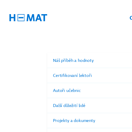
Náš příběh a hodnoty
Certifikovaní lektoři
Autoři učebnic
Další důležití lidé
Projekty a dokumenty